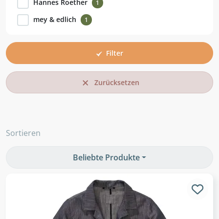
Hannes Roether
1
mey & edlich
1
Filter
Zurücksetzen
Sortieren
Beliebte Produkte