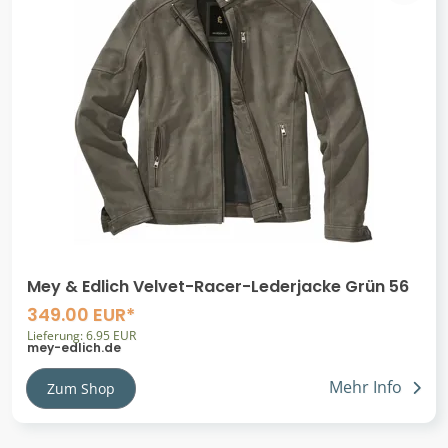
Mey & Edlich Velvet-Racer-Lederjacke Grün 56
349.00 EUR*
Lieferung: 6.95 EUR
mey-edlich.de
Mehr Info
Zum Shop