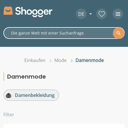
DE
Einkaufen
Mode
Damenmode
Damenmode
Damenbekleidung
Filter