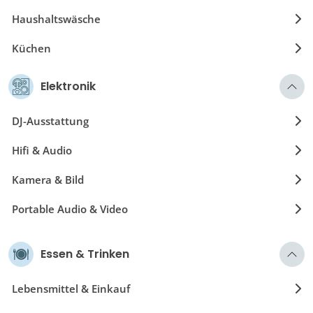
Haushaltswäsche
Küchen
Möbel
Elektronik
Teppiche & Vorleger
DJ-Ausstattung
Töpfe & Pfannen
Hifi & Audio
Kamera & Bild
Portable Audio & Video
Essen & Trinken
Lebensmittel & Einkauf