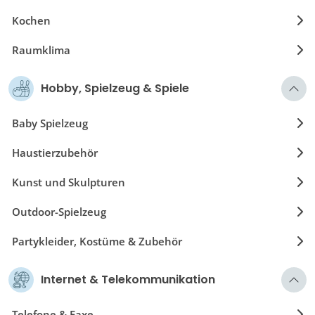
Kochen
Raumklima
Reinigung und Trocknung
Hobby, Spielzeug & Spiele
Baby Spielzeug
Haustierzubehör
Kunst und Skulpturen
Outdoor-Spielzeug
Partykleider, Kostüme & Zubehör
Schulbedarf
Internet & Telekommunikation
Spiele
Telefone & Faxe.