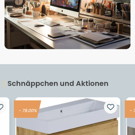
Schnäppchen und Aktionen
- 78.00%
- 