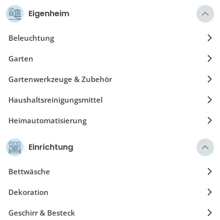
Software
Eigenheim
Speichermedium
Beleuchtung
Zubehör & Kabel
Garten
Gartenwerkzeuge & Zubehör
Haushaltsreinigungsmittel
Heimautomatisierung
Heimwerker
Einrichtung
Kunst & Poster
Bettwäsche
Heimzubehör
Dekoration
Geschirr & Besteck