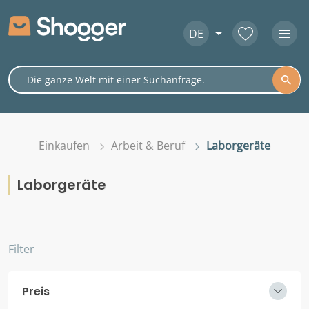
DE
Einkaufen
Arbeit & Beruf
Laborgeräte
Laborgeräte
Filter
Preis