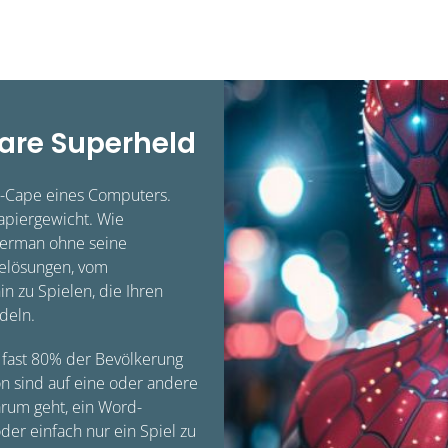
bare Superheld
n-Cape eines Computers.
apiergewicht. Wie
erman ohne seine
arelösungen, vom
in zu Spielen, die Ihren
deln.
t fast 80% der Bevölkerung
n sind auf eine oder andere
rum geht, ein Word-
der einfach nur ein Spiel zu