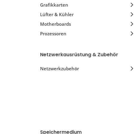
Grafikkarten
Lüfter & Kühler
Motherboards
Prozessoren
RAM
Computergehäuse & Zubehör
Netzwerkausrüstung & Zubehör
Netzwerkzubehör
Speichermedium