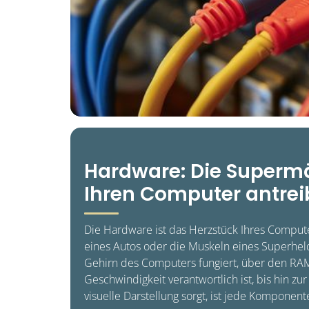
Hardware: Die Supermä
Ihren Computer antre
Die Hardware ist das Herzstück Ihres Compute
eines Autos oder die Muskeln eines Superheld
Gehirn des Computers fungiert, über den RAM
Geschwindigkeit verantwortlich ist, bis hin zur 
visuelle Darstellung sorgt, ist jede Komponent