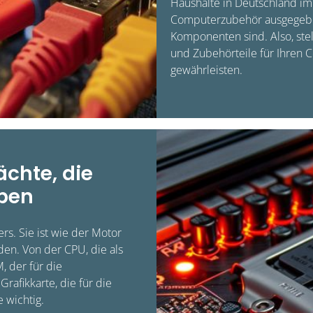
Haushalte in Deutschland im
Computerzubehör ausgegeben
Komponenten sind. Also, stell
und Zubehörteile für Ihren 
gewährleisten.
chte, die
iben
rs. Sie ist wie der Motor
en. Von der CPU, die als
, der für die
Grafikkarte, die für die
e wichtig.