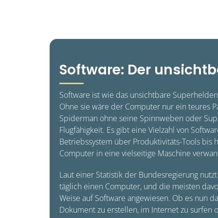
Software: Der unsicht
Software ist wie das unsichtbare Superhelde
Ohne sie wäre der Computer nur ein teures P
Spiderman ohne seine Spinnweben oder Sup
Flugfähigkeit. Es gibt eine Vielzahl von Softw
Betriebssystem über Produktivitäts-Tools bis h
Computer in eine vielseitige Maschine verwan
Laut einer Statistik der Bundesregierung nutz
täglich einen Computer, und die meisten davo
Weise auf Software angewiesen. Ob es nun da
Dokument zu erstellen, im Internet zu surfen o