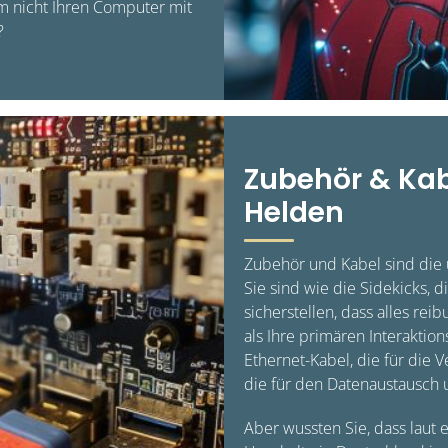
rum nicht Ihren Computer mit
?
Zubehör & Kab
Helden
Zubehör und Kabel sind die
Sie sind wie die Sidekicks, 
sicherstellen, dass alles rei
als Ihre primären Interakti
Ethernet-Kabel, die für die 
die für den Datenaustausch u
Aber wussten Sie, dass laut 