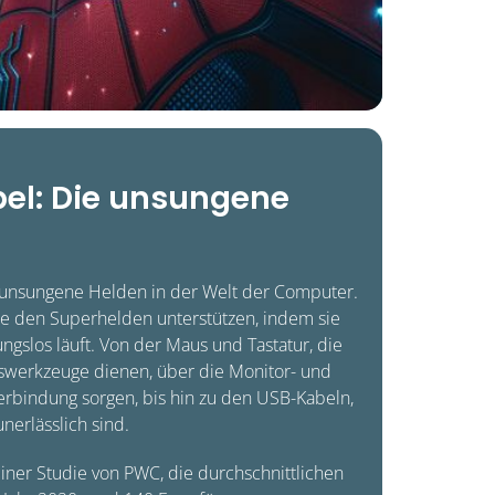
el: Die unsungene
 unsungene Helden in der Welt der Computer.
die den Superhelden unterstützen, indem sie
bungslos läuft. Von der Maus und Tastatur, die
onswerkzeuge dienen, über die Monitor- und
Verbindung sorgen, bis hin zu den USB-Kabeln,
nerlässlich sind.
einer Studie von PWC, die durchschnittlichen