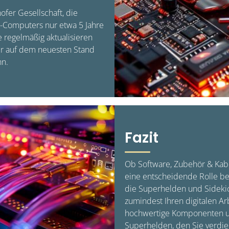
ofer Gesellschaft, die
-Computers nur etwa 5 Jahre
 regelmäßig aktualisieren
er auf dem neuesten Stand
nn.
Fazit
Ob Software, Zubehör & Kab
eine entscheidende Rolle bei
die Superhelden und Sideki
zumindest Ihren digitalen Arbe
hochwertige Komponenten u
Superhelden, den Sie verdie