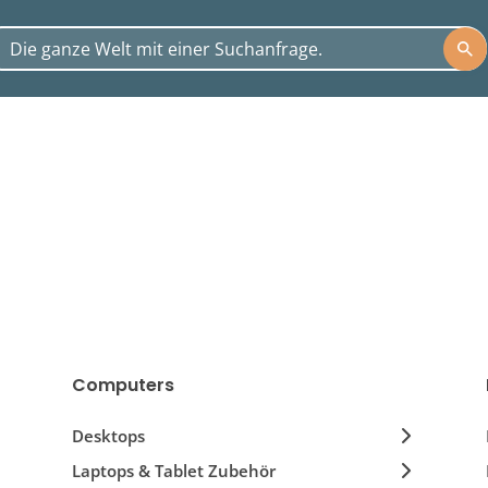
Computers
Desktops
Laptops & Tablet Zubehör