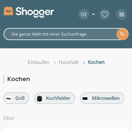
DE
Einkaufen
Haushalt
Kochen
Kochen
Grill
Kochfelder
Mikrowellen
Filter