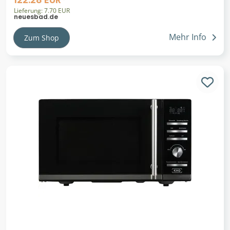
660mm, 9897000 989700006
Lieferung: 7.70 EUR
neuesbad.de
Mehr Info
Zum Shop