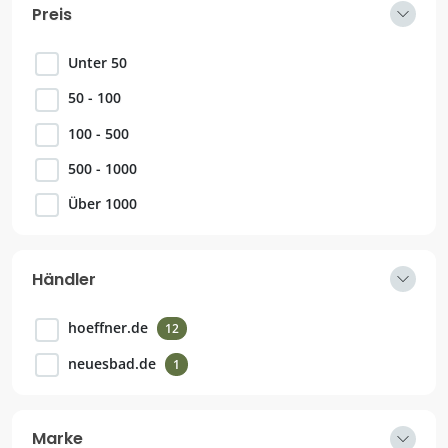
Preis
Unter 50
50 - 100
100 - 500
500 - 1000
Über 1000
Händler
hoeffner.de
12
neuesbad.de
1
Marke