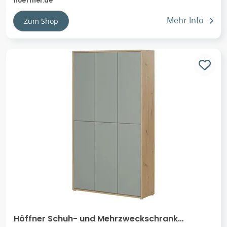
hoeffner.de
Mehr Info
Zum Shop
Höffner Schuh- und Mehrzweckschrank