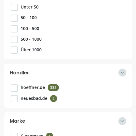
Unter 50
50 - 100
100 - 500
500 - 1000
Über 1000
Händler
hoeffner.de
335
neuesbad.de
2
Marke
Cleanmaxx