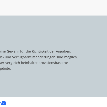
ine Gewähr für die Richtigkeit der Angaben.
is- und Verfügbarkeitsänderungen sind möglich.
er Vergleich beinhaltet provisionsbasierte
gebote.