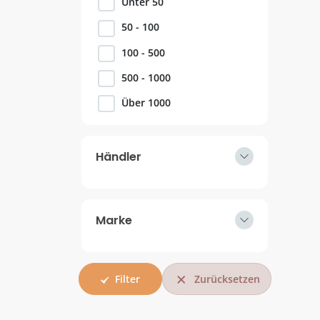
Unter 50
50 - 100
100 - 500
500 - 1000
Über 1000
Händler
Marke
Zurücksetzen
Filter