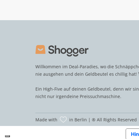
Willkommen im Deal-Paradies, wo die Schnäppc
nie ausgehen und dein Geldbeutel es chillig hat! 
Ein High-Five auf deinen Geldbeutel, denn wir si
nicht nur irgendeine Preissuchmaschine.
Made with
in Berlin | ® All Rights Reserved
Hin