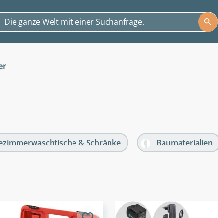
er
ezimmerwaschtische & Schränke
Baumaterialien