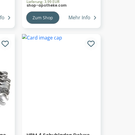
Lieferung: 3.99 EUR
shop-apotheke.com
fo
Mehr Info
Zum Shop