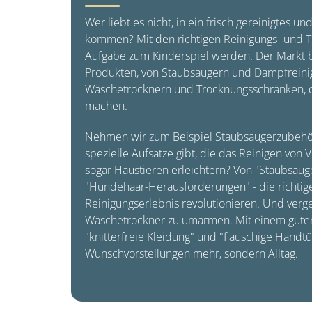
Wer liebt es nicht, in ein frisch gereinigtes 
kommen? Mit den richtigen Reinigungs- und T
Aufgabe zum Kinderspiel werden. Der Markt bi
Produkten, von Staubsaugern und Dampfreinig
Wäschetrocknern und Trocknungsschränken, d
machen.
Nehmen wir zum Beispiel Staubsaugerzubehör
spezielle Aufsätze gibt, die das Reinigen von
sogar Haustieren erleichtern? Von "Staubsaug
"Hundehaar-Herausforderungen" - die richti
Reinigungserlebnis revolutionieren. Und verge
Wäschetrockner zu umarmen. Mit einem gute
"knitterfreie Kleidung" und "flauschige Handt
Wunschvorstellungen mehr, sondern Alltag.