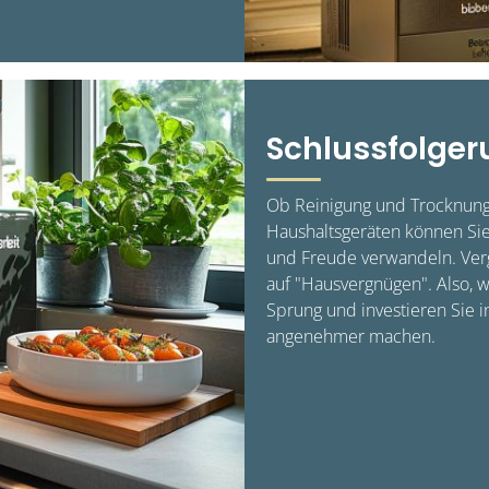
Schlussfolger
Ob Reinigung und Trocknung,
Haushaltsgeräten können Sie
und Freude verwandeln. Verg
auf "Hausvergnügen". Also, 
Sprung und investieren Sie i
angenehmer machen.