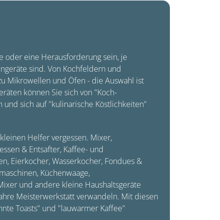
 oder eine Herausforderung sein, je
ngeräte sind. Von Kochfeldern und
u Mikrowellen und Öfen - die Auswahl ist
eräten können Sie sich von "Koch-
und sich auf "kulinarische Köstlichkeiten"
 kleinen Helfer vergessen. Mixer,
ssen & Entsafter, Kaffee- und
en, Eierkocher, Wasserkocher, Fondues &
smaschinen, Küchenwaage,
ixer und andere kleine Haushaltsgeräte
ahre Meisterwerkstatt verwandeln. Mit diesen
nnte Toasts" und "lauwarmer Kaffee"