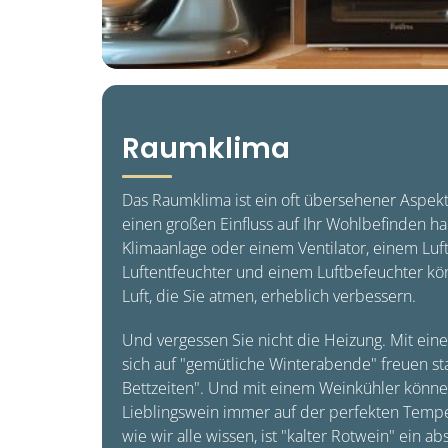
Raumklima
Das Raumklima ist ein oft übersehener Aspekt
einen großen Einfluss auf Ihr Wohlbefinden ha
Klimaanlage oder einem Ventilator, einem Luft
Luftentfeuchter und einem Luftbefeuchter kön
Luft, die Sie atmen, erheblich verbessern.
Und vergessen Sie nicht die Heizung. Mit ein
sich auf "gemütliche Winterabende" freuen st
Bettzeiten". Und mit einem Weinkühler können 
Lieblingswein immer auf der perfekten Tempe
wie wir alle wissen, ist "kalter Rotwein" ein a