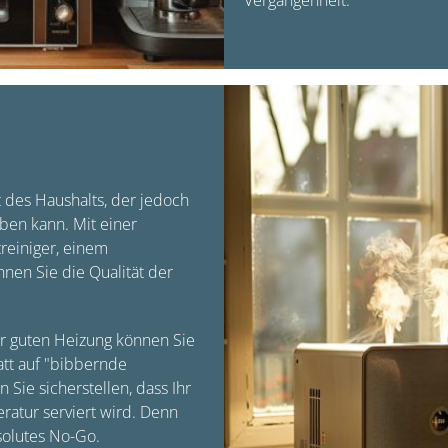
Vergangenheit.
 des Haushalts, der jedoch
ben kann. Mit einer
reiniger, einem
nen Sie die Qualität der
er guten Heizung können Sie
att auf "bibbernde
Sie sicherstellen, dass Ihr
ratur serviert wird. Denn
bsolutes No-Go.