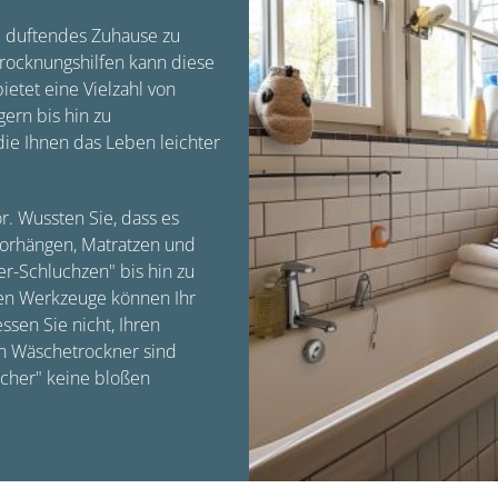
und duftendes Zuhause zu
rocknungshilfen kann diese
etet eine Vielzahl von
ern bis hin zu
ie Ihnen das Leben leichter
. Wussten Sie, dass es
 Vorhängen, Matratzen und
er-Schluchzen" bis hin zu
gen Werkzeuge können Ihr
ssen Sie nicht, Ihren
n Wäschetrockner sind
ücher" keine bloßen