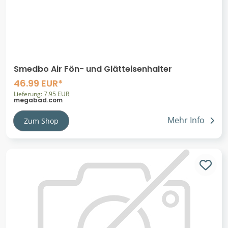
Smedbo Air Fön- und Glätteisenhalter
46.99 EUR*
Lieferung: 7.95 EUR
megabad.com
Mehr Info
Zum Shop