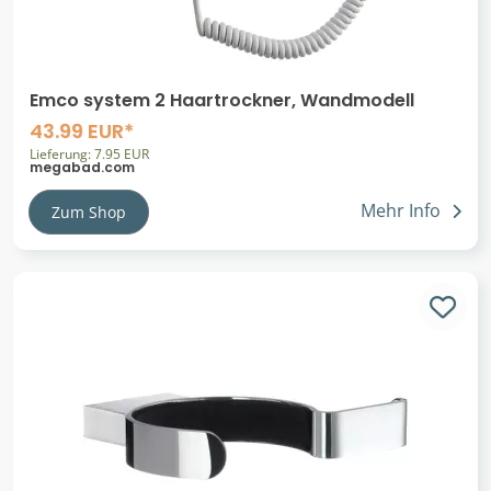
Emco system 2 Haartrockner, Wandmodell
43.99 EUR*
Lieferung: 7.95 EUR
megabad.com
Mehr Info
Zum Shop