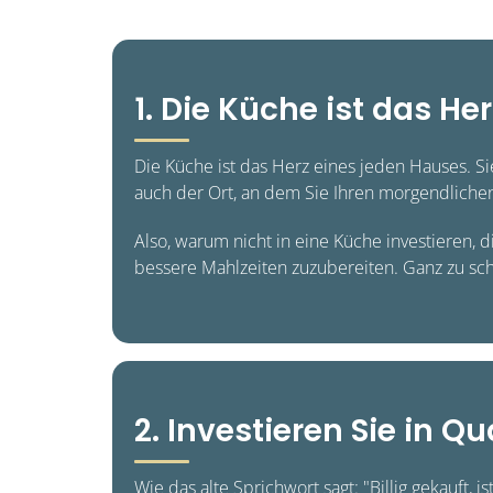
1. Die Küche ist das H
Die Küche ist das Herz eines jeden Hauses. Si
auch der Ort, an dem Sie Ihren morgendlichen 
Also, warum nicht in eine Küche investieren, 
bessere Mahlzeiten zuzubereiten. Ganz zu sc
2. Investieren Sie in Qu
Wie das alte Sprichwort sagt: "Billig gekauft, 