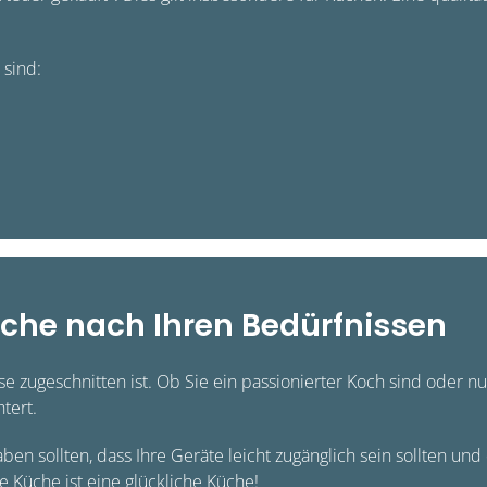
 sind:
Küche nach Ihren Bedürfnissen
sse zugeschnitten ist. Ob Sie ein passionierter Koch sind oder nu
htert.
en sollten, dass Ihre Geräte leicht zugänglich sein sollten u
te Küche ist eine glückliche Küche!