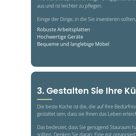
aus und ist leichter zu pflegen.
Einige der Dinge, in die Sie investieren sollten,
Robuste Arbeitsplatten
Hochwertige Geräte
Bequeme und langlebige Möbel
3. Gestalten Sie Ihre 
Die beste Küche ist die, die auf Ihre Bedürfni
gestaltet sein, dass sie Ihnen das Leben erleic
Das bedeutet, dass Sie genügend Stauraum hab
sollten. Denken Sie daran: Eine gut organisier