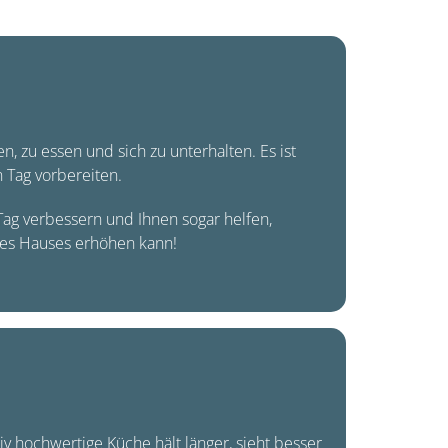
 zu essen und sich zu unterhalten. Es ist
 Tag vorbereiten.
 Tag verbessern und Ihnen sogar helfen,
res Hauses erhöhen kann!
ativ hochwertige Küche hält länger, sieht besser