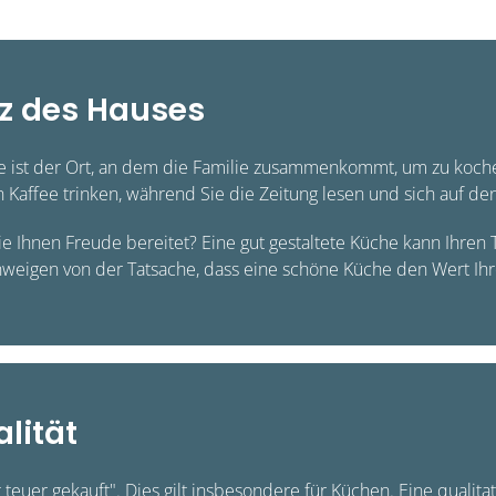
erz des Hauses
e ist der Ort, an dem die Familie zusammenkommt, um zu kochen,
Kaffee trinken, während Sie die Zeitung lesen und sich auf den
die Ihnen Freude bereitet? Eine gut gestaltete Küche kann Ihren
hweigen von der Tatsache, dass eine schöne Küche den Wert Ih
alität
ist teuer gekauft". Dies gilt insbesondere für Küchen. Eine qualit