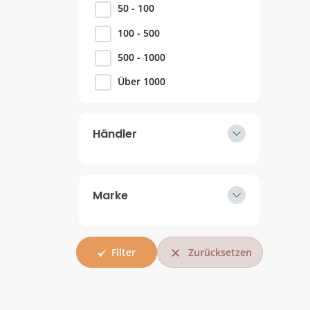
50 - 100
100 - 500
500 - 1000
Über 1000
Händler
Marke
Zurücksetzen
Filter