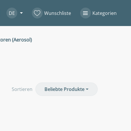
DE
Wunschliste
Kategorien
oren (Aerosol)
Sortieren
Beliebte Produkte