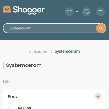
DE
Einkaufen
Systemceram
Systemceram
Filter
Preis
Unter 50