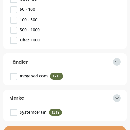
50 - 100
100 - 500
500 - 1000
Über 1000
Händler
megabad.com
1218
Marke
Systemceram
1218