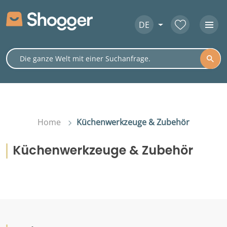
DE
Home
Küchenwerkzeuge & Zubehör
Küchenwerkzeuge & Zubehör