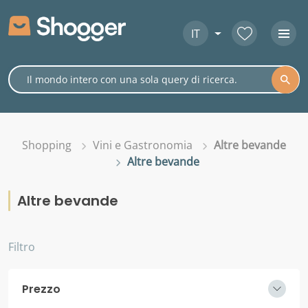
IT
Shopping
Vini e Gastronomia
Altre bevande
Altre bevande
Altre bevande
Filtro
Prezzo