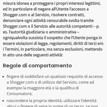
misura idonea a proteggere i propri interessi legittimi,
ed in particolare di negare all’Utente l’accesso a
Shogger.com o al Servizio, risolvere contratti,
denunciare ogni attività censurabile svolta tramite
Shogger.com o il Servizio alle autorità competenti – p.
es. l’autorità giudiziaria o amministrativa –
ogniqualvolta sussista il sospetto che l’Utente ponga in
essere violazioni di legge, regolamenti, diritti di terzi e/o
i Termini, in particolare, ma senza esclusioni, mettendo
in atto una delle seguenti attività:
Regole di comportamento
fingere di soddisfare un qualsiasi requisito di accesso
a Shogger.com o di utilizzo del Servizio, come ad
esempio la maggiore età o la qualifica di
Consumatore;
nascondere la propria identità, utilizzare l’identità
altrui o fingere di agire in nome di un terzo, se non