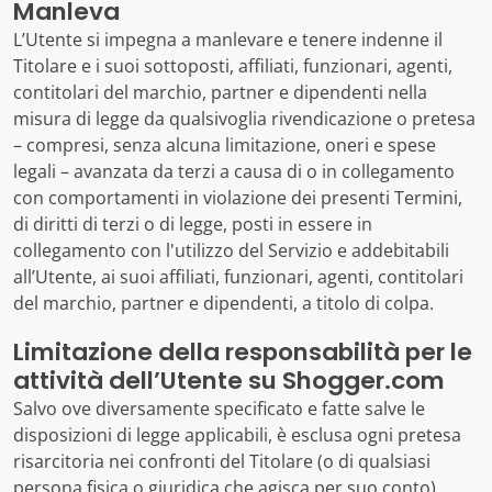
Manleva
L’Utente si impegna a manlevare e tenere indenne il
Titolare e i suoi sottoposti, affiliati, funzionari, agenti,
contitolari del marchio, partner e dipendenti nella
misura di legge da qualsivoglia rivendicazione o pretesa
– compresi, senza alcuna limitazione, oneri e spese
legali – avanzata da terzi a causa di o in collegamento
con comportamenti in violazione dei presenti Termini,
di diritti di terzi o di legge, posti in essere in
collegamento con l'utilizzo del Servizio e addebitabili
all’Utente, ai suoi affiliati, funzionari, agenti, contitolari
del marchio, partner e dipendenti, a titolo di colpa.
Limitazione della responsabilità per le
attività dell’Utente su Shogger.com
Salvo ove diversamente specificato e fatte salve le
disposizioni di legge applicabili, è esclusa ogni pretesa
risarcitoria nei confronti del Titolare (o di qualsiasi
persona fisica o giuridica che agisca per suo conto).