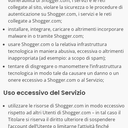
vulnerabilità di Shogger.com, i servizi e le reti
collegate al sito, violare la sicurezza o le procedure di
autenticazione su Shogger.com, i servizi e le reti
collegate a Shogger.com;
installare, integrare, caricare o altrimenti incorporare
malware in o tramite Shogger.com;
usare Shogger.com o la relativa infrastruttura
tecnologica in maniera abusiva, eccessiva o altrimenti
inappropriata (ad esempio: a scopo di spam);
tentare di disgregare o manomettere l’infrastruttura
tecnologica in modo tale da causare un danno o un
onere eccessivo a Shogger.com o al Servizio;
Uso eccessivo del Servizio
utilizzare le risorse di Shogger.com in modo eccessivo
rispetto ad altri Utenti di Shogger.com – in tal caso il
Titolare si riserva il diritto ulteriore di sospendere
l’account dell’Utente o limitarne l’attività finché