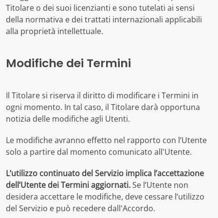
Titolare o dei suoi licenzianti e sono tutelati ai sensi
della normativa e dei trattati internazionali applicabili
alla proprietà intellettuale.
Modifiche dei Termini
Il Titolare si riserva il diritto di modificare i Termini in
ogni momento. In tal caso, il Titolare darà opportuna
notizia delle modifiche agli Utenti.
Le modifiche avranno effetto nel rapporto con l’Utente
solo a partire dal momento comunicato all'Utente.
L’utilizzo continuato del Servizio implica l’accettazione
dell’Utente dei Termini aggiornati.
Se l’Utente non
desidera accettare le modifiche, deve cessare l’utilizzo
del Servizio e può recedere dall'Accordo.