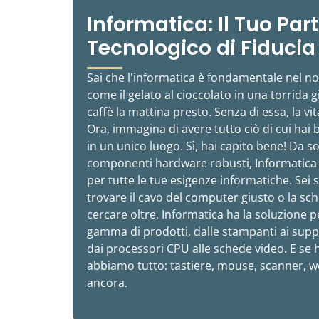
Informatica: Il Tuo Par
Tecnologico di Fiducia
Sai che l'informatica è fondamentale nel n
come il gelato al cioccolato in una torrida g
caffè la mattina presto. Senza di essa, la vi
Ora, immagina di avere tutto ciò di cui hai
in un unico luogo. Sì, hai capito bene! Da so
componenti hardware robusti, Informatica 
per tutte le tue esigenze informatiche. Sei 
trovare il cavo del computer giusto o la s
cercare oltre, Informatica ha la soluzione p
gamma di prodotti, dalle stampanti ai sup
dai processori CPU alle schede video. E se h
abbiamo tutto: tastiere, mouse, scanner, w
ancora.