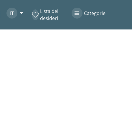
Lista dei
IT
Categorie
desideri