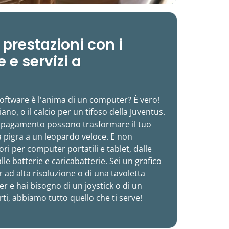
 prestazioni con i
 e servizi a
 software è l'anima di un computer? È vero!
ano, o il calcio per un tifoso della Juventus.
i a pagamento possono trasformare il tuo
 pigra a un leopardo veloce. E non
ri per computer portatili e tablet, dalle
le batterie e caricabatterie. Sei un grafico
 ad alta risoluzione o di una tavoletta
er e hai bisogno di un joystick o di un
i, abbiamo tutto quello che ti serve!