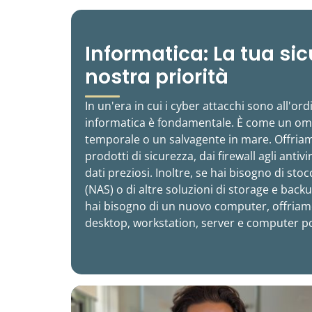
Informatica: La tua sic
nostra priorità
In un'era in cui i cyber attacchi sono all'ord
informatica è fondamentale. È come un om
temporale o un salvagente in mare. Offri
prodotti di sicurezza, dai firewall agli antiv
dati preziosi. Inoltre, se hai bisogno di stoc
(NAS) o di altre soluzioni di storage e backu
hai bisogno di un nuovo computer, offria
desktop, workstation, server e computer por