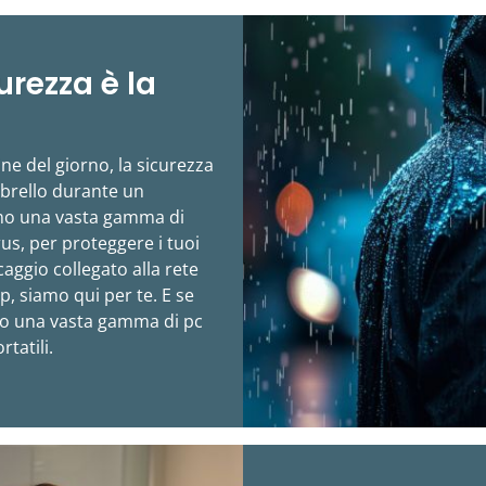
urezza è la
ine del giorno, la sicurezza
brello durante un
amo una vasta gamma di
irus, per proteggere i tuoi
caggio collegato alla rete
p, siamo qui per te. E se
mo una vasta gamma di pc
tatili.