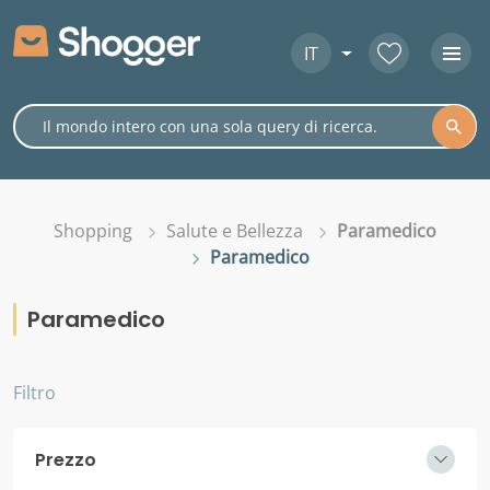
IT
Shopping
Salute e Bellezza
Paramedico
Paramedico
Paramedico
Filtro
Prezzo