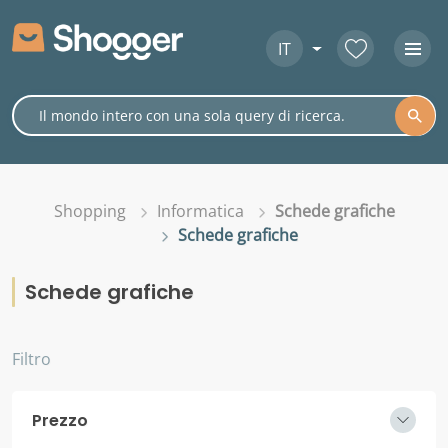
IT
Shopping
Informatica
Schede grafiche
Schede grafiche
Schede grafiche
Filtro
Prezzo