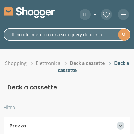
IT
Shopping
Elettronica
Deck a cassette
Deck a
cassette
Deck a cassette
Filtro
Prezzo