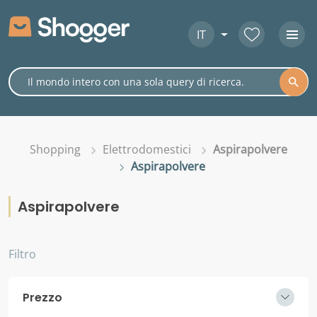
IT
Shopping
Elettrodomestici
Aspirapolvere
Aspirapolvere
Aspirapolvere
Filtro
Prezzo