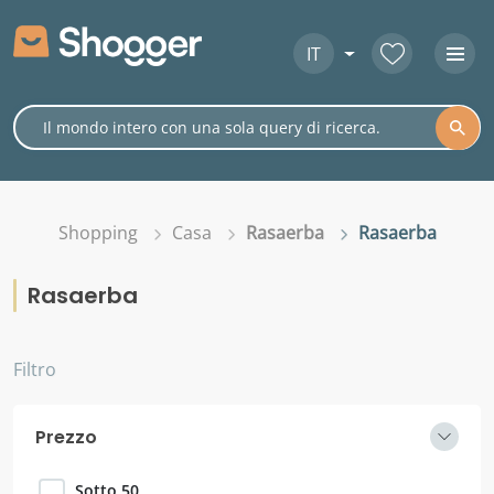
IT
Shopping
Casa
Rasaerba
Rasaerba
Rasaerba
Filtro
Prezzo
Sotto 50