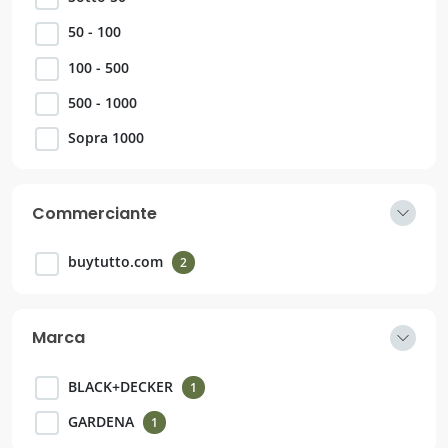
50 - 100
100 - 500
500 - 1000
Sopra 1000
Commerciante
buytutto.com
2
Marca
BLACK+DECKER
1
GARDENA
1