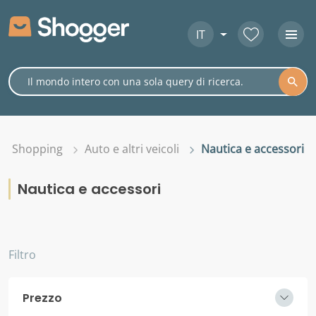
IT
Shopping
Auto e altri veicoli
Nautica e accessori
Nautica e accessori
Filtro
Prezzo