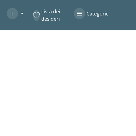
Lista dei
IT
Categorie
desideri