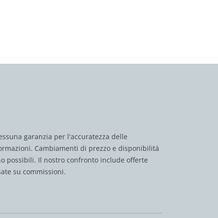
ssuna garanzia per l'accuratezza delle
ormazioni. Cambiamenti di prezzo e disponibilità
o possibili. Il nostro confronto include offerte
ate su commissioni.