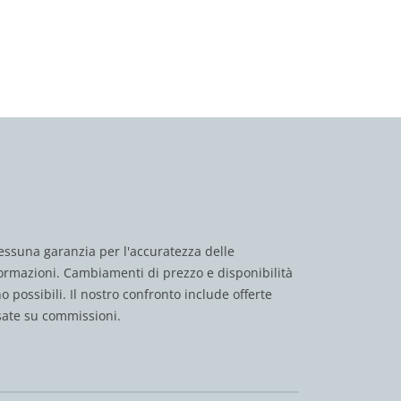
ssuna garanzia per l'accuratezza delle
ormazioni. Cambiamenti di prezzo e disponibilità
o possibili. Il nostro confronto include offerte
ate su commissioni.