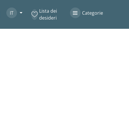
Lista dei
IT
Categorie
desideri