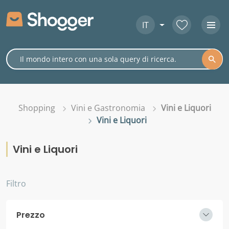
IT
Shopping
Vini e Gastronomia
Vini e Liquori
Vini e Liquori
Vini e Liquori
Filtro
Prezzo