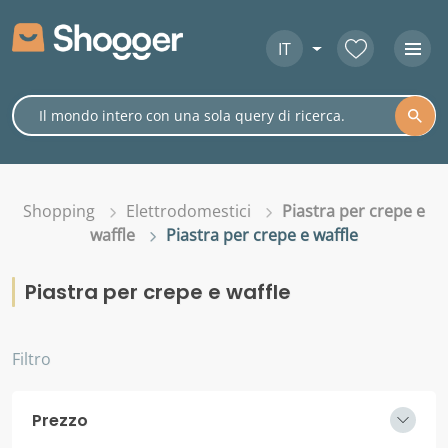
IT
Shopping
Elettrodomestici
Piastra per crepe e
waffle
Piastra per crepe e waffle
Piastra per crepe e waffle
Filtro
Prezzo