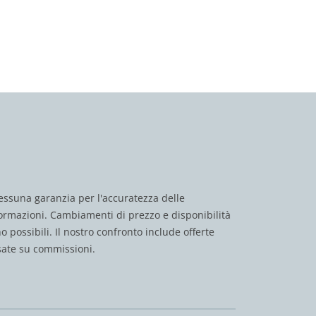
ssuna garanzia per l'accuratezza delle
ormazioni. Cambiamenti di prezzo e disponibilità
o possibili. Il nostro confronto include offerte
ate su commissioni.