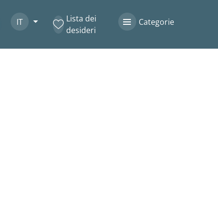
Lista dei
IT
Categorie
desideri