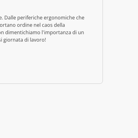
ere. Dalle periferiche ergonomiche che
portano ordine nel caos della
 non dimentichiamo l'importanza di un
i giornata di lavoro!