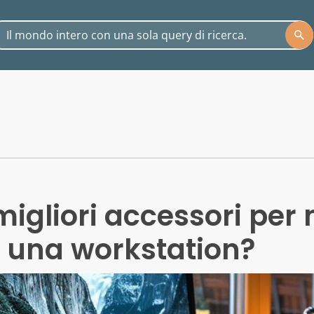
migliori accessori per 
di una workstation?