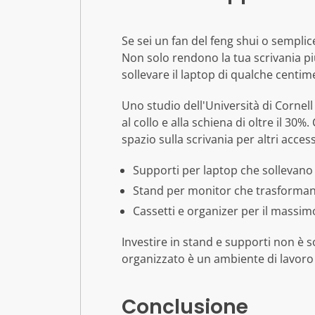
Se sei un fan del feng shui o semplic
Non solo rendono la tua scrivania pi
sollevare il laptop di qualche centim
Uno studio dell'Università di Cornell
al collo e alla schiena di oltre il 30
spazio sulla scrivania per altri acces
Supporti per laptop che sollevano i
Stand per monitor che trasformano
Cassetti e organizer per il massimo
Investire in stand e supporti non è s
organizzato è un ambiente di lavoro 
Conclusione