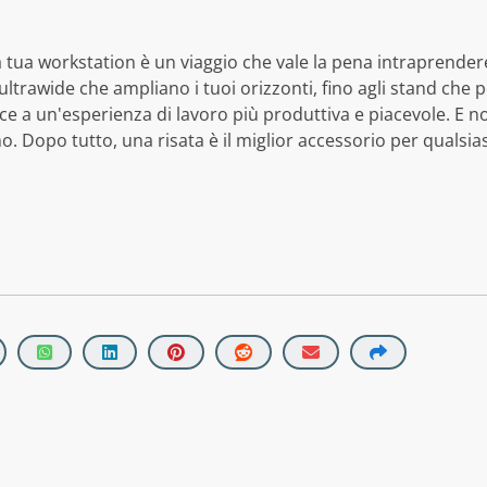
ella tua workstation è un viaggio che vale la pena intraprend
ultrawide che ampliano i tuoi orizzonti, fino agli stand che 
sce a un'esperienza di lavoro più produttiva e piacevole. E
 Dopo tutto, una risata è il miglior accessorio per qualsias