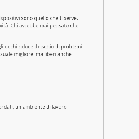
spositivi sono quello che ti serve.
ività. Chi avrebbe mai pensato che
i occhi riduce il rischio di problemi
isuale migliore, ma liberi anche
cordati, un ambiente di lavoro