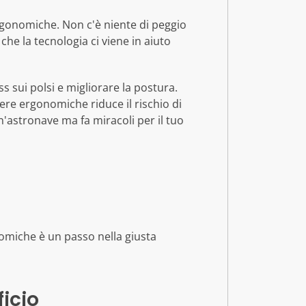
rgonomiche. Non c'è niente di peggio
he la tecnologia ci viene in aiuto
s sui polsi e migliorare la postura.
ere ergonomiche riduce il rischio di
astronave ma fa miracoli per il tuo
nomiche è un passo nella giusta
ficio