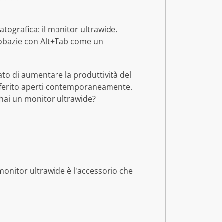
tografica: il monitor ultrawide.
crobazie con Alt+Tab come un
to di aumentare la produttività del
 preferito aperti contemporaneamente.
 hai un monitor ultrawide?
 monitor ultrawide è l'accessorio che