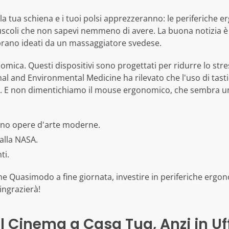
tua schiena e i tuoi polsi apprezzeranno: le periferiche e
uscoli che non sapevi nemmeno di avere. La buona notizia è c
mbrano ideati da un massaggiatore svedese.
ica. Questi dispositivi sono progettati per ridurre lo stres
al and Environmental Medicine ha rilevato che l'uso di tasti
. E non dimentichiamo il mouse ergonomico, che sembra un'
no opere d'arte moderne.
alla NASA.
ti.
come Quasimodo a fine giornata, investire in periferiche ergo
ringrazierà!
Il Cinema a Casa Tua, Anzi in Uf