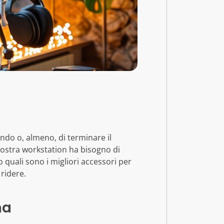
ndo o, almeno, di terminare il
nostra workstation ha bisogno di
o quali sono i migliori accessori per
 ridere.
na