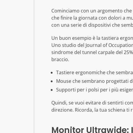
Cominciamo con un argomento che la 
che finire la giornata con dolori a m
con una serie di dispositivi che se
Un buon esempio è la tastiera ergonom
Uno studio del Journal of Occupation
sindrome del tunnel carpale del 25%
braccio.
Tastiere ergonomiche che sembra
Mouse che sembrano progettati d
Supporti per i polsi per i più esigen
Quindi, se vuoi evitare di sentirti 
direzione. Ricorda, la tua schiena ti 
Monitor Ultrawide: 