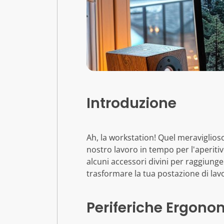
Introduzione
Ah, la workstation! Quel meraviglios
nostro lavoro in tempo per l'aperiti
alcuni accessori divini per raggiunge
trasformare la tua postazione di lavo
Periferiche Ergonom