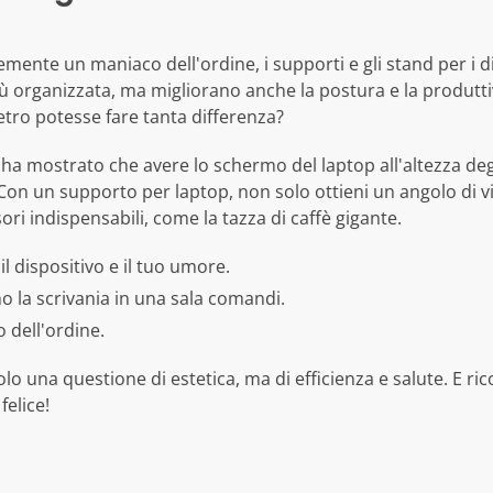
emente un maniaco dell'ordine, i supporti e gli stand per i di
ù organizzata, ma migliorano anche la postura e la produtt
etro potesse fare tanta differenza?
 ha mostrato che avere lo schermo del laptop all'altezza degl
%. Con un supporto per laptop, non solo ottieni un angolo di v
sori indispensabili, come la tazza di caffè gigante.
l dispositivo e il tuo umore.
 la scrivania in una sala comandi.
 dell'ordine.
olo una questione di estetica, ma di efficienza e salute. E ri
felice!