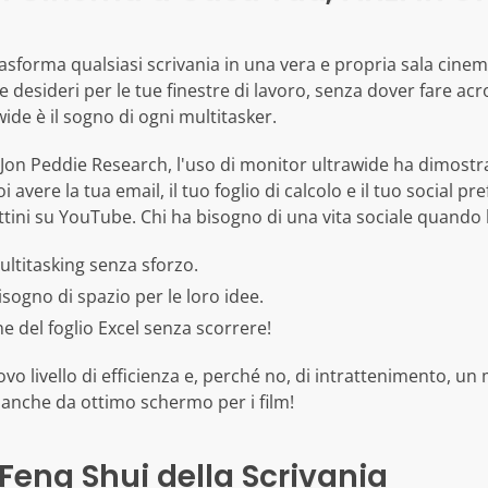
sforma qualsiasi scrivania in una vera e propria sala cinema
e desideri per le tue finestre di lavoro, senza dover fare a
wide è il sogno di ogni multitasker.
Jon Peddie Research, l'uso di monitor ultrawide ha dimostra
avere la tua email, il tuo foglio di calcolo e il tuo social
ttini su YouTube. Chi ha bisogno di una vita sociale quando
ultitasking senza sforzo.
isogno di spazio per le loro idee.
e del foglio Excel senza scorrere!
ovo livello di efficienza e, perché no, di intrattenimento, un
a anche da ottimo schermo per i film!
 Feng Shui della Scrivania