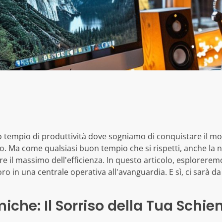
o tempio di produttività dove sogniamo di conquistare il mo
vo. Ma come qualsiasi buon tempio che si rispetti, anche la 
re il massimo dell'efficienza. In questo articolo, esplorerem
ro in una centrale operativa all'avanguardia. E sì, ci sarà da
iche: Il Sorriso della Tua Schie