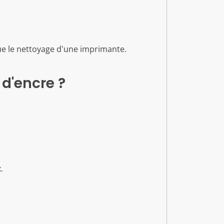
ue le nettoyage d'une imprimante.
 d'encre ?
.