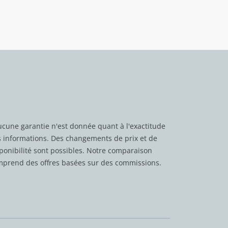
cune garantie n'est donnée quant à l'exactitude
 informations. Des changements de prix et de
ponibilité sont possibles. Notre comparaison
prend des offres basées sur des commissions.