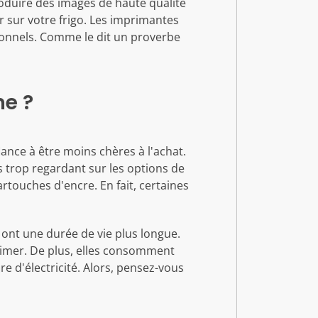
roduire des images de haute qualité
r sur votre frigo. Les imprimantes
ssionnels. Comme le dit un proverbe
ne ?
dance à être moins chères à l'achat.
s trop regardant sur les options de
rtouches d'encre. En fait, certaines
 ont une durée de vie plus longue.
rimer. De plus, elles consomment
re d'électricité. Alors, pensez-vous