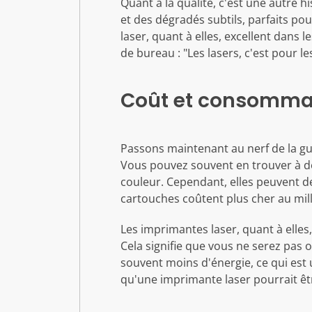
Quant à la qualité, c'est une autre 
et des dégradés subtils, parfaits po
laser, quant à elles, excellent dans
de bureau : "Les lasers, c'est pour les
Coût et consommat
Passons maintenant au nerf de la gue
Vous pouvez souvent en trouver à des
couleur. Cependant, elles peuvent de
cartouches coûtent plus cher au mil
Les imprimantes laser, quant à elles
Cela signifie que vous ne serez pas
souvent moins d'énergie, ce qui est u
qu'une imprimante laser pourrait êt