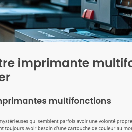
tre imprimante multifo
er
mprimantes multifonctions
mystérieuses qui semblent parfois avoir une volonté propre
nt toujours avoir besoin d'une cartouche de couleur au mom