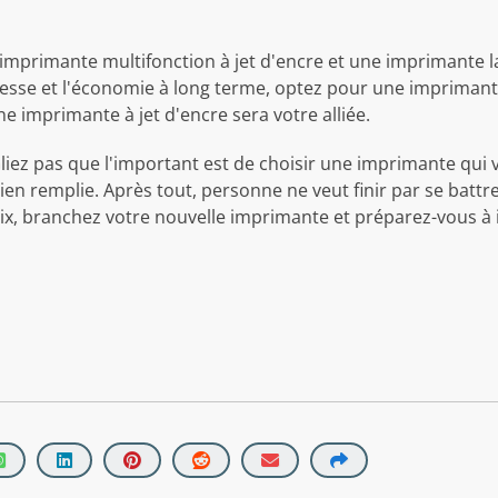
e imprimante multifonction à jet d'encre et une imprimante 
tesse et l'économie à long terme, optez pour une imprimante l
une imprimante à jet d'encre sera votre alliée.
bliez pas que l'important est de choisir une imprimante qui
 bien remplie. Après tout, personne ne veut finir par se bat
choix, branchez votre nouvelle imprimante et préparez-vou