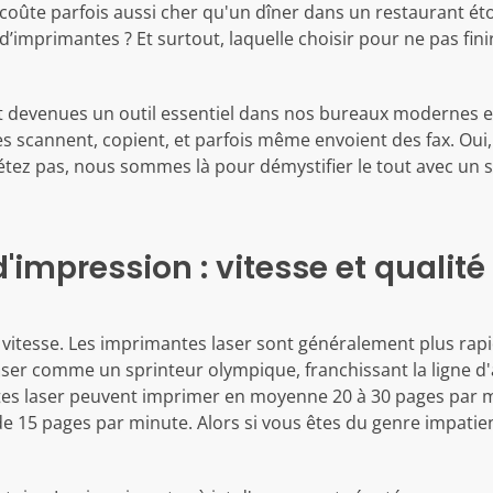
 coûte parfois aussi cher qu'un dîner dans un restaurant ét
d’imprimantes ? Et surtout, laquelle choisir pour ne pas fini
 devenues un outil essentiel dans nos bureaux modernes et
s scannent, copient, et parfois même envoient des fax. Oui, 
tez pas, nous sommes là pour démystifier le tout avec un s
impression : vitesse et qualité
 vitesse. Les imprimantes laser sont généralement plus rap
er comme un sprinteur olympique, franchissant la ligne d'a
es laser peuvent imprimer en moyenne 20 à 30 pages par m
 de 15 pages par minute. Alors si vous êtes du genre impatie