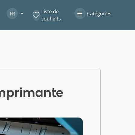
Liste de
FR
Catégories
souhaits
 imprimante