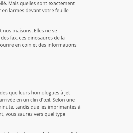
oilé. Mais quelles sont exactement
r en larmes devant votre feuille
 nos maisons. Elles ne se
des fax, ces dinosaures de la
ourire en coin et des informations
ides que leurs homologues à jet
rrivée en un clin d'œil. Selon une
inute, tandis que les imprimantes à
nt, vous saurez vers quel type