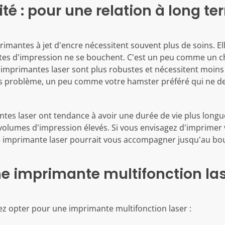
ité : pour une relation à long t
primantes à jet d'encre nécessitent souvent plus de soins. Ell
tes d'impression ne se bouchent. C'est un peu comme un chat
 imprimantes laser sont plus robustes et nécessitent moins 
s problème, un peu comme votre hamster préféré qui ne d
ntes laser ont tendance à avoir une durée de vie plus longue
s volumes d'impression élevés. Si vous envisagez d'imprimer
 imprimante laser pourrait vous accompagner jusqu'au bou
ne imprimante multifonction las
ez opter pour une imprimante multifonction laser :