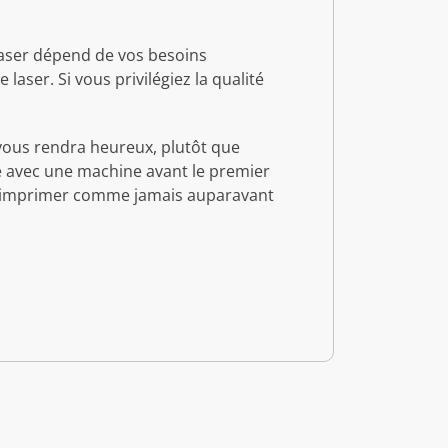
laser dépend de vos besoins
aser. Si vous privilégiez la qualité
 vous rendra heureux, plutôt que
tre avec une machine avant le premier
s à imprimer comme jamais auparavant