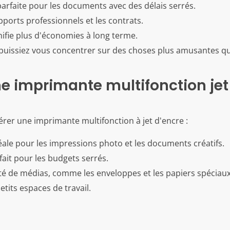
parfaite pour les documents avec des délais serrés.
apports professionnels et les contrats.
gnifie plus d'économies à long terme.
 puissiez vous concentrer sur des choses plus amusantes q
ne imprimante multifonction jet
érer une imprimante multifonction à jet d'encre :
éale pour les impressions photo et les documents créatifs.
rfait pour les budgets serrés.
té de médias, comme les enveloppes et les papiers spéciaux
tits espaces de travail.